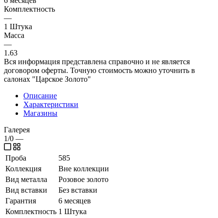
6 месяцев
Комплектность
—
1 Штука
Масса
—
1.63
Вся информация представлена справочно и не является
договором оферты. Точную стоимость можно уточнить в
салонах "Царское Золото"
Описание
Характеристики
Магазины
Галерея
1/0
—
Проба
585
Коллекция
Вне коллекции
Вид металла
Розовое золото
Вид вставки
Без вставки
Гарантия
6 месяцев
Комплектность
1 Штука