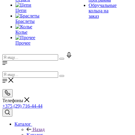
Обручальные
Цепи
кольца на
заказ
Браслеты
Колье
Прочее
Телефоны
+375 (29) 716-44-44
Каталог
Назад
Каталог