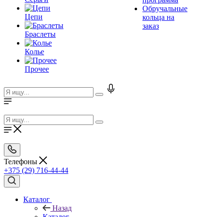
Обручальные
Цепи
кольца на
заказ
Браслеты
Колье
Прочее
Телефоны
+375 (29) 716-44-44
Каталог
Назад
Каталог