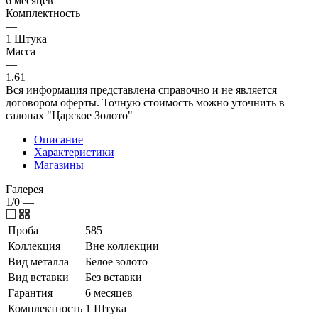
6 месяцев
Комплектность
—
1 Штука
Масса
—
1.61
Вся информация представлена справочно и не является
договором оферты. Точную стоимость можно уточнить в
салонах "Царское Золото"
Описание
Характеристики
Магазины
Галерея
1/0
—
Проба
585
Коллекция
Вне коллекции
Вид металла
Белое золото
Вид вставки
Без вставки
Гарантия
6 месяцев
Комплектность
1 Штука