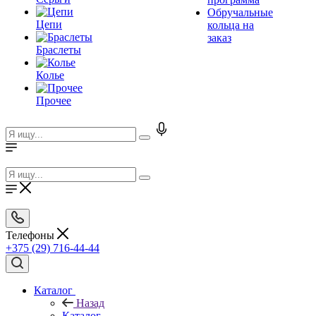
Обручальные
Цепи
кольца на
заказ
Браслеты
Колье
Прочее
Телефоны
+375 (29) 716-44-44
Каталог
Назад
Каталог