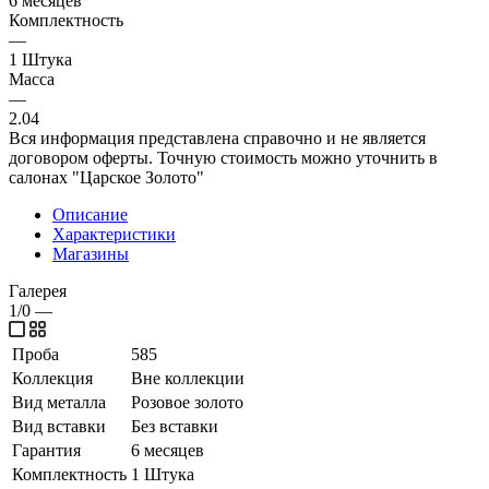
6 месяцев
Комплектность
—
1 Штука
Масса
—
2.04
Вся информация представлена справочно и не является
договором оферты. Точную стоимость можно уточнить в
салонах "Царское Золото"
Описание
Характеристики
Магазины
Галерея
1/0
—
Проба
585
Коллекция
Вне коллекции
Вид металла
Розовое золото
Вид вставки
Без вставки
Гарантия
6 месяцев
Комплектность
1 Штука