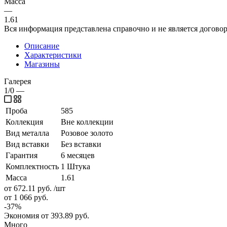
Масса
—
1.61
Вся информация представлена справочно и не является догово
Описание
Характеристики
Магазины
Галерея
1/0
—
Проба
585
Коллекция
Вне коллекции
Вид металла
Розовое золото
Вид вставки
Без вставки
Гарантия
6 месяцев
Комплектность
1 Штука
Масса
1.61
от 672.11
руб.
/шт
от 1 066
руб.
-
37
%
Экономия
от 393.89
руб.
Много