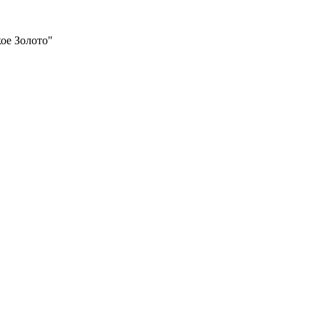
ое Золото"