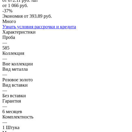
от 672.11
руб.
/шт
от 1 066
руб.
-
37
%
Экономия
от 393.89
руб.
Много
Узнать условия рассрочки и кредита
Характеристики
Проба
—
585
Коллекция
—
Вне коллекции
Вид металла
—
Розовое золото
Вид вставки
—
Без вставки
Гарантия
—
6 месяцев
Комплектность
—
1 Штука