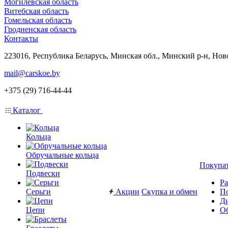
Могилевская область
Витебская область
Гомельская область
Гродненская область
Контакты
223016, Республика Беларусь, Минская обл., Минский р-н, Нов
mail@carskoe.by
+375 (29) 716-44-44
Каталог
Кольца
Обручальные кольца
Покупа
Подвески
Ра
Серьги
Акции
Скупка и обмен
П
Ди
Цепи
Об