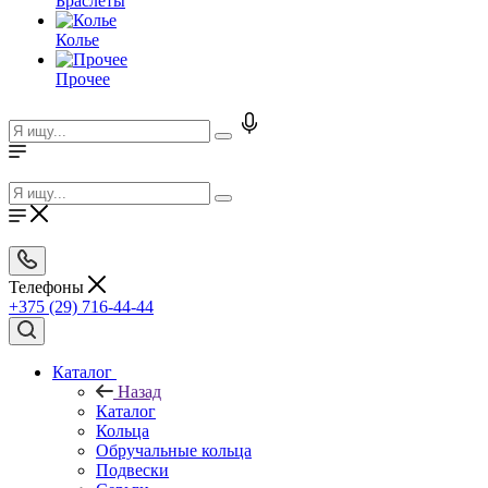
Браслеты
Колье
Прочее
Телефоны
+375 (29) 716-44-44
Каталог
Назад
Каталог
Кольца
Обручальные кольца
Подвески