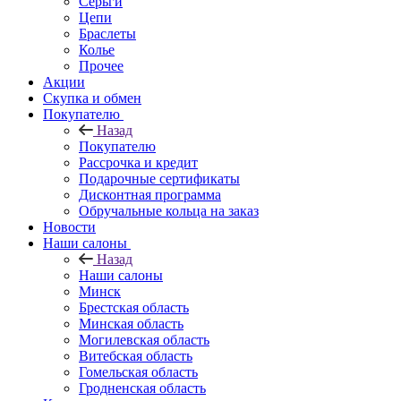
Серьги
Цепи
Браслеты
Колье
Прочее
Акции
Скупка и обмен
Покупателю
Назад
Покупателю
Рассрочка и кредит
Подарочные сертификаты
Дисконтная программа
Обручальные кольца на заказ
Новости
Наши салоны
Назад
Наши салоны
Минск
Брестская область
Минская область
Могилевская область
Витебская область
Гомельская область
Гродненская область