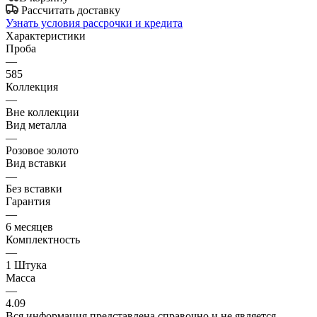
Рассчитать доставку
Узнать условия рассрочки и кредита
Характеристики
Проба
—
585
Коллекция
—
Вне коллекции
Вид металла
—
Розовое золото
Вид вставки
—
Без вставки
Гарантия
—
6 месяцев
Комплектность
—
1 Штука
Масса
—
4.09
Вся информация представлена справочно и не является