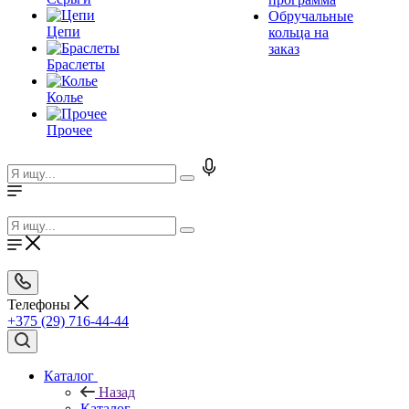
Обручальные
Цепи
кольца на
заказ
Браслеты
Колье
Прочее
Телефоны
+375 (29) 716-44-44
Каталог
Назад
Каталог