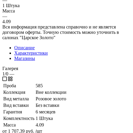
—
1 Штука
Масса
—
4.09
Вся информация представлена справочно и не является
договором оферты. Точную стоимость можно уточнить в
салонах "Царское Золото"
Описание
Характеристики
Магазины
Галерея
1/0
—
Проба
585
Коллекция
Вне коллекции
Вид металла
Розовое золото
Вид вставки
Без вставки
Гарантия
6 месяцев
Комплектность
1 Штука
Масса
4.09
от 1 707.39
руб.
/шт