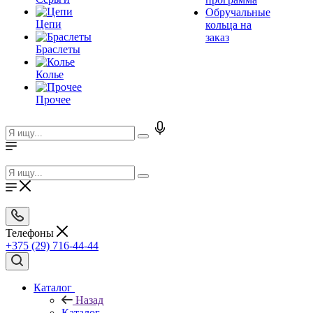
Обручальные
Цепи
кольца на
заказ
Браслеты
Колье
Прочее
Телефоны
+375 (29) 716-44-44
Каталог
Назад
Каталог