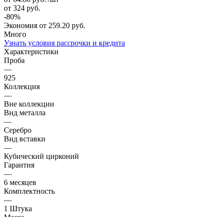
от 324
руб.
-
80
%
Экономия
от 259.20
руб.
Много
Узнать условия рассрочки и кредита
Характеристики
Проба
—
925
Коллекция
—
Вне коллекции
Вид металла
—
Серебро
Вид вставки
—
Кубический цирконий
Гарантия
—
6 месяцев
Комплектность
—
1 Штука