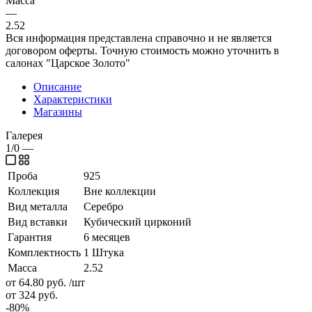
Масса
—
2.52
Вся информация представлена справочно и не является
договором оферты. Точную стоимость можно уточнить в
салонах "Царское Золото"
Описание
Характеристики
Магазины
Галерея
1/0
—
Проба
925
Коллекция
Вне коллекции
Вид металла
Серебро
Вид вставки
Кубический цирконий
Гарантия
6 месяцев
Комплектность
1 Штука
Масса
2.52
от 64.80
руб.
/шт
от 324
руб.
-
80
%