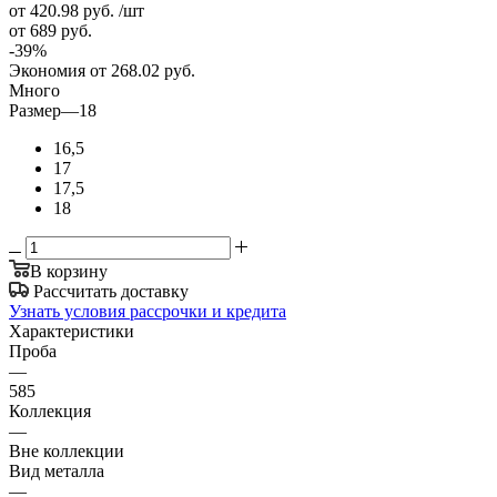
от 420.98
руб.
/шт
от 689
руб.
-
39
%
Экономия
от 268.02
руб.
Много
Размер
—
18
16,5
17
17,5
18
В корзину
Рассчитать доставку
Узнать условия рассрочки и кредита
Характеристики
Проба
—
585
Коллекция
—
Вне коллекции
Вид металла
—