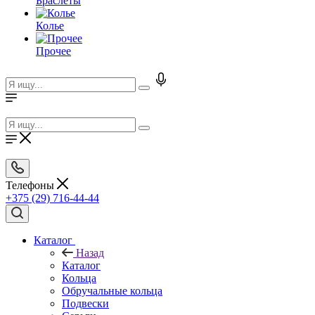
Браслеты
Колье
Прочее
Телефоны
+375 (29) 716-44-44
Каталог
Назад
Каталог
Кольца
Обручальные кольца
Подвески