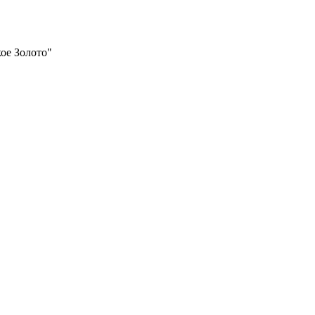
ое Золото"