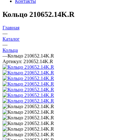
Контакты
Кольцо 210652.14K.R
Главная
—
Каталог
—
Кольца
—
Кольцо 210652.14K.R
Артикул:
210652.14K.R