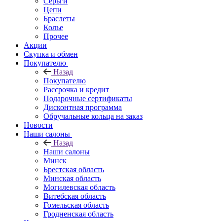
Серьги
Цепи
Браслеты
Колье
Прочее
Акции
Скупка и обмен
Покупателю
Назад
Покупателю
Рассрочка и кредит
Подарочные сертификаты
Дисконтная программа
Обручальные кольца на заказ
Новости
Наши салоны
Назад
Наши салоны
Минск
Брестская область
Минская область
Могилевская область
Витебская область
Гомельская область
Гродненская область