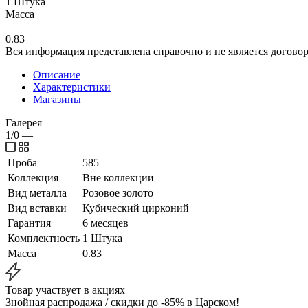
1 Штука
Масса
—
0.83
Вся информация представлена справочно и не является догово
Описание
Характеристики
Магазины
Галерея
1/0
—
Проба
585
Коллекция
Вне коллекции
Вид металла
Розовое золото
Вид вставки
Кубический цирконий
Гарантия
6 месяцев
Комплектность
1 Штука
Масса
0.83
Товар участвует в акциях
Знойная распродажа / скидки до -85% в Царском!