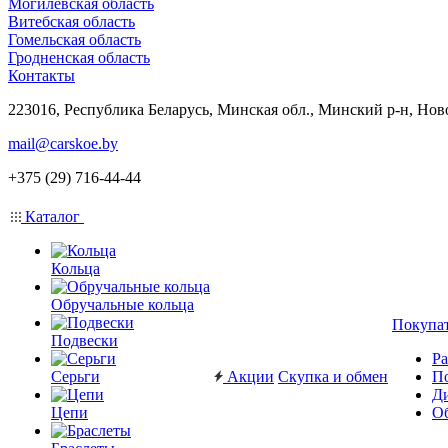
Могилевская область
Витебская область
Гомельская область
Гродненская область
Контакты
223016, Республика Беларусь, Минская обл., Минский р-н, Нов
mail@carskoe.by
+375 (29) 716-44-44
Каталог
Кольца
Обручальные кольца
Покупа
Подвески
Ра
Серьги
Акции
Скупка и обмен
П
Ди
Цепи
Об