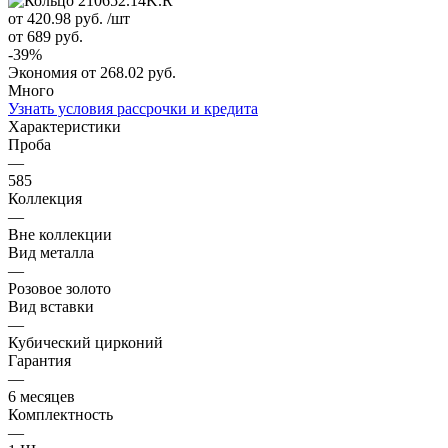
от 420.98
руб.
/шт
от 689
руб.
-
39
%
Экономия
от 268.02
руб.
Много
Узнать условия рассрочки и кредита
Характеристики
Проба
—
585
Коллекция
—
Вне коллекции
Вид металла
—
Розовое золото
Вид вставки
—
Кубический цирконий
Гарантия
—
6 месяцев
Комплектность
—