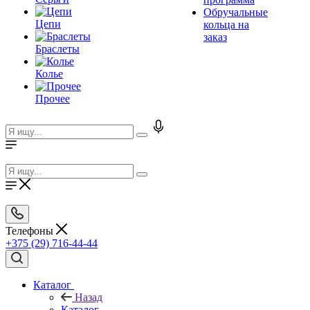
Обручальные
Цепи
кольца на
заказ
Браслеты
Колье
Прочее
Телефоны
+375 (29) 716-44-44
Каталог
Назад
Каталог