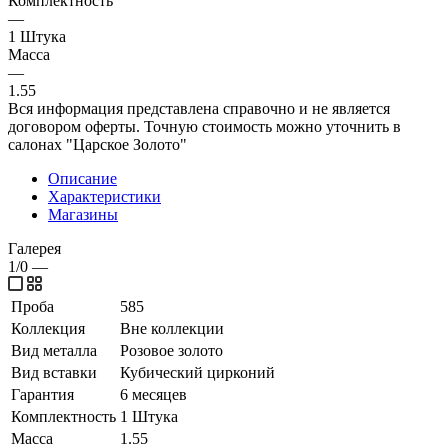
Комплектность
—
1 Штука
Масса
—
1.55
Вся информация представлена справочно и не является
договором оферты. Точную стоимость можно уточнить в
салонах "Царское Золото"
Описание
Характеристики
Магазины
Галерея
1/0
—
Проба
585
Коллекция
Вне коллекции
Вид металла
Розовое золото
Вид вставки
Кубический цирконий
Гарантия
6 месяцев
Комплектность
1 Штука
Масса
1.55