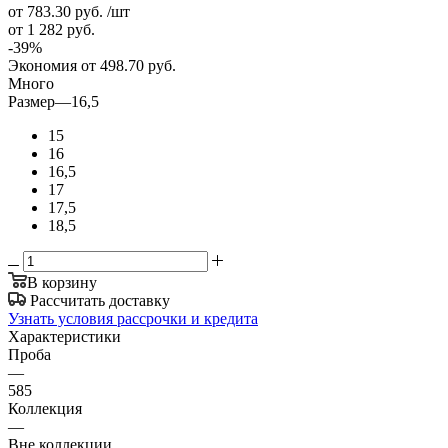
от 783.30
руб.
/шт
от 1 282
руб.
-
39
%
Экономия
от 498.70
руб.
Много
Размер
—
16,5
15
16
16,5
17
17,5
18,5
В корзину
Рассчитать доставку
Узнать условия рассрочки и кредита
Характеристики
Проба
—
585
Коллекция
—
Вне коллекции