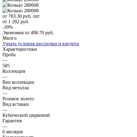
от 783.30
руб.
/шт
от 1 282
руб.
-
39
%
Экономия
от 498.70
руб.
Много
Узнать условия рассрочки и кредита
Характеристики
Проба
—
585
Коллекция
—
Вне коллекции
Вид металла
—
Розовое золото
Вид вставки
—
Кубический цирконий
Гарантия
—
6 месяцев