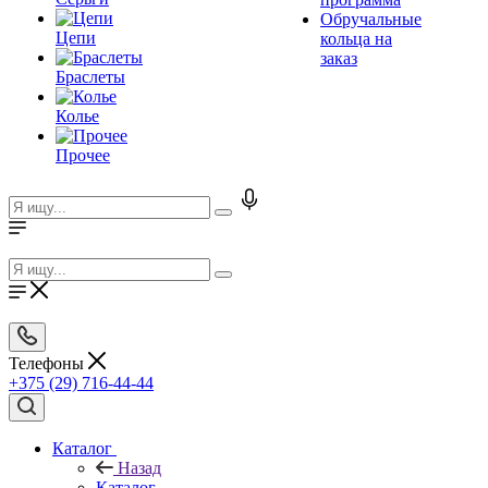
Обручальные
Цепи
кольца на
заказ
Браслеты
Колье
Прочее
Телефоны
+375 (29) 716-44-44
Каталог
Назад
Каталог