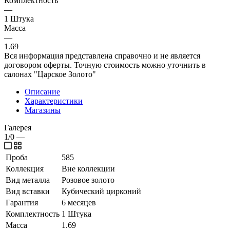
Комплектность
—
1 Штука
Масса
—
1.69
Вся информация представлена справочно и не является
договором оферты. Точную стоимость можно уточнить в
салонах "Царское Золото"
Описание
Характеристики
Магазины
Галерея
1/0
—
Проба
585
Коллекция
Вне коллекции
Вид металла
Розовое золото
Вид вставки
Кубический цирконий
Гарантия
6 месяцев
Комплектность
1 Штука
Масса
1.69