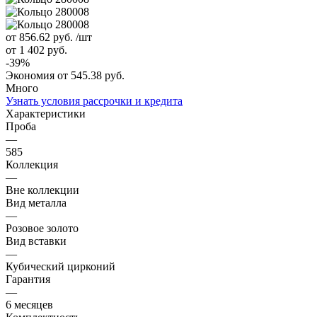
от 856.62
руб.
/шт
от 1 402
руб.
-
39
%
Экономия
от 545.38
руб.
Много
Узнать условия рассрочки и кредита
Характеристики
Проба
—
585
Коллекция
—
Вне коллекции
Вид металла
—
Розовое золото
Вид вставки
—
Кубический цирконий
Гарантия
—
6 месяцев