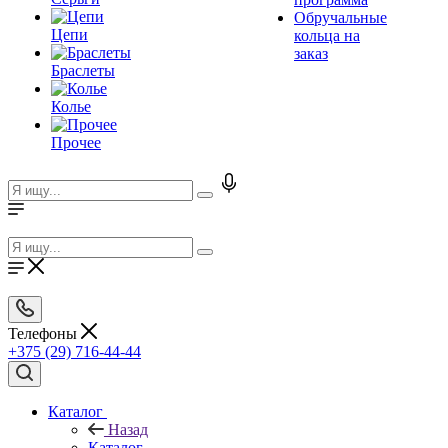
Обручальные
Цепи
кольца на
заказ
Браслеты
Колье
Прочее
Телефоны
+375 (29) 716-44-44
Каталог
Назад
Каталог