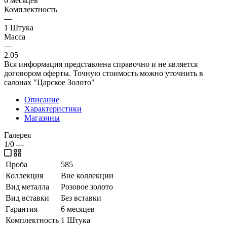
6 месяцев
Комплектность
—
1 Штука
Масса
—
2.05
Вся информация представлена справочно и не является
договором оферты. Точную стоимость можно уточнить в
салонах "Царское Золото"
Описание
Характеристики
Магазины
Галерея
1/0
—
Проба
585
Коллекция
Вне коллекции
Вид металла
Розовое золото
Вид вставки
Без вставки
Гарантия
6 месяцев
Комплектность
1 Штука