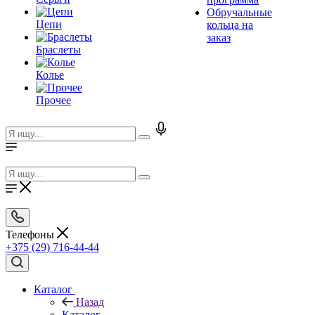
Обручальные
Цепи
кольца на
заказ
Браслеты
Колье
Прочее
Телефоны
+375 (29) 716-44-44
Каталог
Назад
Каталог