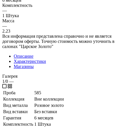
6 месяцев
Комплектность
—
1 Штука
Масса
—
2.23
Вся информация представлена справочно и не является
договором оферты. Точную стоимость можно уточнить в
салонах "Царское Золото"
Описание
Характеристики
Магазины
Галерея
1/0
—
Проба
585
Коллекция
Вне коллекции
Вид металла
Розовое золото
Вид вставки
Без вставки
Гарантия
6 месяцев
Комплектность
1 Штука