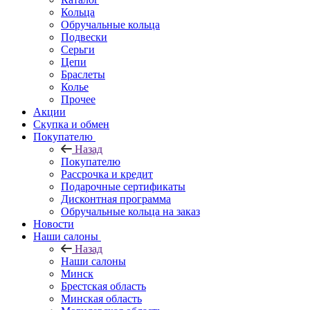
Кольца
Обручальные кольца
Подвески
Серьги
Цепи
Браслеты
Колье
Прочее
Акции
Скупка и обмен
Покупателю
Назад
Покупателю
Рассрочка и кредит
Подарочные сертификаты
Дисконтная программа
Обручальные кольца на заказ
Новости
Наши салоны
Назад
Наши салоны
Минск
Брестская область
Минская область