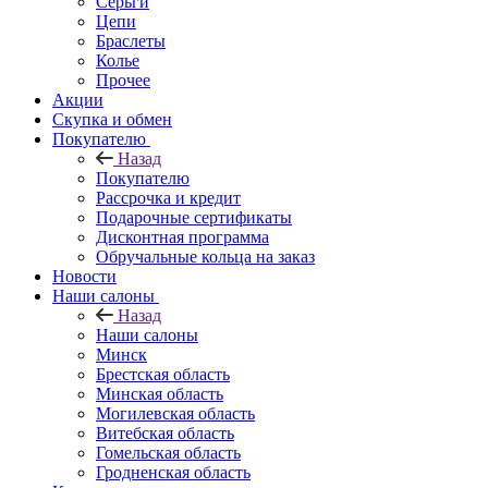
Серьги
Цепи
Браслеты
Колье
Прочее
Акции
Скупка и обмен
Покупателю
Назад
Покупателю
Рассрочка и кредит
Подарочные сертификаты
Дисконтная программа
Обручальные кольца на заказ
Новости
Наши салоны
Назад
Наши салоны
Минск
Брестская область
Минская область
Могилевская область
Витебская область
Гомельская область
Гродненская область