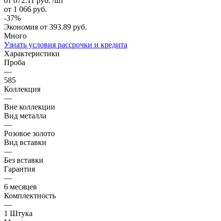
от 672.11
руб.
/шт
от 1 066
руб.
-
37
%
Экономия
от 393.89
руб.
Много
Узнать условия рассрочки и кредита
Характеристики
Проба
—
585
Коллекция
—
Вне коллекции
Вид металла
—
Розовое золото
Вид вставки
—
Без вставки
Гарантия
—
6 месяцев
Комплектность
—
1 Штука