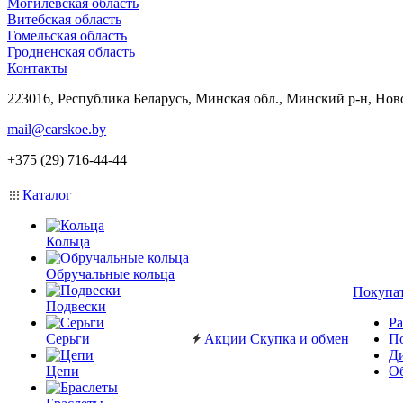
Могилевская область
Витебская область
Гомельская область
Гродненская область
Контакты
223016, Республика Беларусь, Минская обл., Минский р-н, Нов
mail@carskoe.by
+375 (29) 716-44-44
Каталог
Кольца
Обручальные кольца
Покупа
Подвески
Ра
Серьги
Акции
Скупка и обмен
П
Ди
Цепи
Об