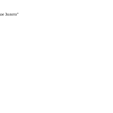
ое Золото"