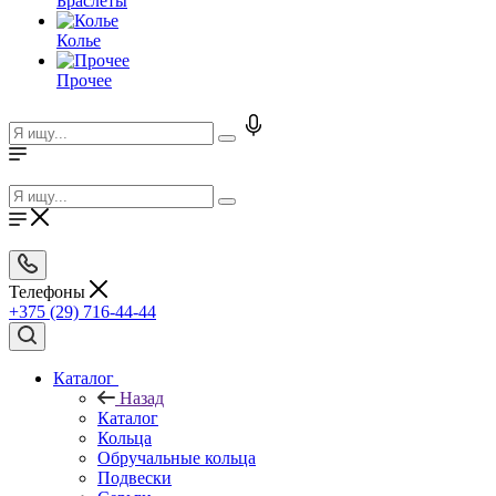
Браслеты
Колье
Прочее
Телефоны
+375 (29) 716-44-44
Каталог
Назад
Каталог
Кольца
Обручальные кольца
Подвески