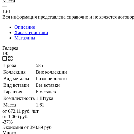
Масса
—
1.61
Вся информация представлена справочно и не является догово
Описание
Характеристики
Магазины
Галерея
1/0
—
Проба
585
Коллекция
Вне коллекции
Вид металла
Розовое золото
Вид вставки
Без вставки
Гарантия
6 месяцев
Комплектность
1 Штука
Масса
1.61
от 672.11
руб.
/шт
от 1 066
руб.
-
37
%
Экономия
от 393.89
руб.
Много