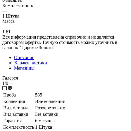
6 месяцев
Комплектность
—
1 Штука
Масса
—
1.61
Вся информация представлена справочно и не является
договором оферты. Точную стоимость можно уточнить в
салонах "Царское Золото"
Описание
Характеристики
Магазины
Галерея
1/0
—
Проба
585
Коллекция
Вне коллекции
Вид металла
Розовое золото
Вид вставки
Без вставки
Гарантия
6 месяцев
Комплектность
1 Штука