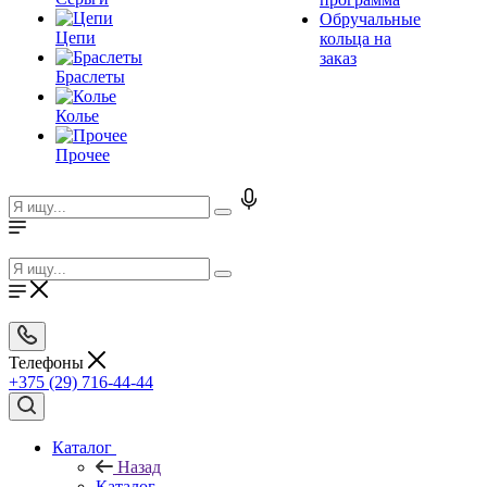
Обручальные
Цепи
кольца на
заказ
Браслеты
Колье
Прочее
Телефоны
+375 (29) 716-44-44
Каталог
Назад
Каталог